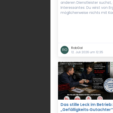
anderen Dienstleister suchst,
Interessantes: Du wirst von E
möglicherweise nichts mit K
RobGal
12. Juli 2026 um 12:35
Das stille Leck im Betrieb
„Gefälligkeits‑Gutachter