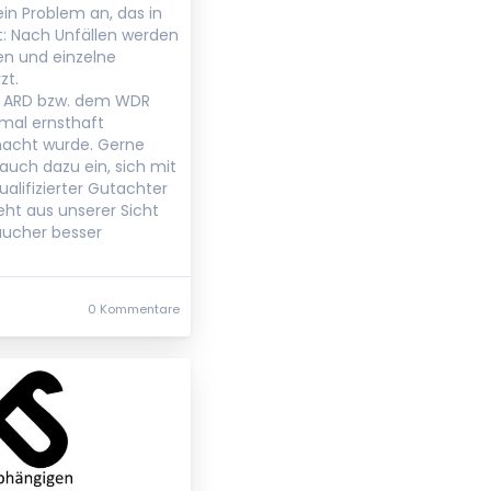
ein Problem an, das in
st: Nach Unfällen werden
n und einzelne
zt.
r ARD bzw. dem WDR
mal ernsthaft
macht wurde. Gerne
auch dazu ein, sich mit
ualifizierter Gutachter
eht aus unserer Sicht
aucher besser
0 Kommentare