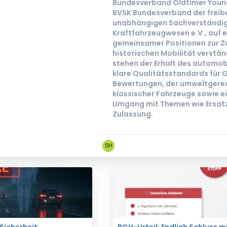
Bundesverband Oldtimer Young
BVSK Bundesverband der freibe
unabhängigen Sachverständig
Kraftfahrzeugwesen e.V., auf e
gemeinsamer Positionen zur Z
historischen Mobilität verstän
stehen der Erhalt des automobi
klare Qualitätsstandards für 
Bewertungen, der umweltgerec
klassischer Fahrzeuge sowie ei
Umgang mit Themen wie Ersatz
Zulassung.