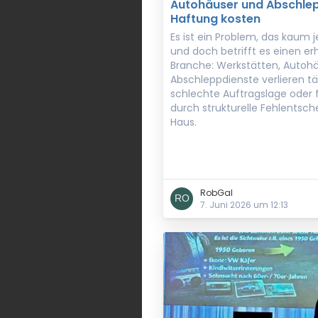
Autohäuser und Abschlep
Haftung kosten
Es ist ein Problem, das kaum
und doch betrifft es einen er
Branche: Werkstätten, Autoh
Abschleppdienste verlieren tä
schlechte Auftragslage oder
durch strukturelle Fehlentsc
Haus.
RobGal
7. Juni 2026 um 12:13