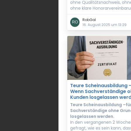
ohne Qualitätsnachweis, ohn
ohne klare Honorarvereinbaru
RobGal
16. August 2025 um 13:29
Teure Scheinausbildung –
Wenn Sachverständige o
Kunden losgelassen werd
Teure Scheinausbildung –für
Sachverständige ohne Grun
losgelassen werden.
In den vergangenen 2 Woche
gefragt, wie es sein kann, da