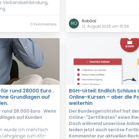
e Verbandseinbindung,
ng.
RobGal
0 Kommentare
12. August 2025 um 15:56
für rund 28000 Euro .
BGH-Urteil: Endlich Schluss
hne Grundlagen auf
Online-Kursen – aber die Po
en.
weiterhin
 rund 28.000 Euro . Wenn
Der Bundesgerichtshof hat de
dlagen auf Kunden
Online-"Zertifikaten" einen Ri
Doch während unseriöse Anbie
n wurde ich mehrfach
leiden jetzt auch seriöse Fortb
ss Lehrgänge zum Kfz-
Kommentar zur aktuellen Rech