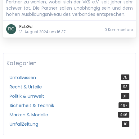
Partner zu wählen, wobei sich der VKS e.V. seit jeher sehr
schwer tat. Die Partner sollen unabhängig sein und dem
hohen Ausbildungsniveau des Verbandes entsprechen.
RobGal
0 Kommentare
13. August 2024 um 16:37
Kategorien
Unfallwissen
75
Recht & Urteile
93
Politik & Umwelt
311
Sicherheit & Technik
497
Marken & Modelle
446
UnfallZeitung
18