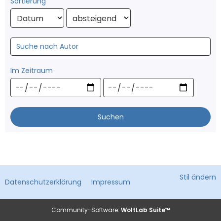
Sortierung
Suche nach Autor
Im Zeitraum
Suchen
Stil ändern
Datenschutzerklärung
Impressum
Community-Software:
WoltLab Suite™