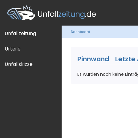
Dashboard
Unfallzeitung
Urteile
Pinnwand
Letzte 
Unfallskizze
Es wurden noch keine Einträ