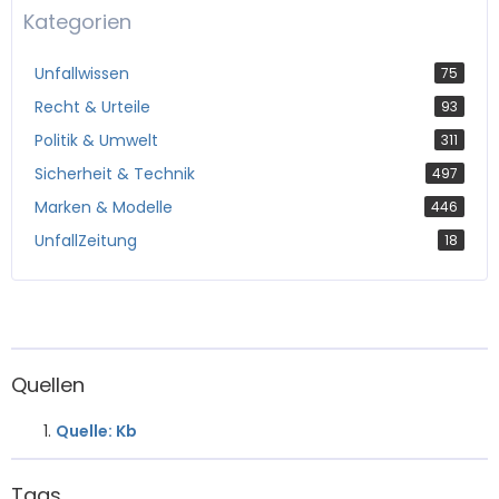
Kategorien
Unfallwissen
75
Recht & Urteile
93
Politik & Umwelt
311
Sicherheit & Technik
497
Marken & Modelle
446
UnfallZeitung
18
Quellen
Quelle: Kb
Tags