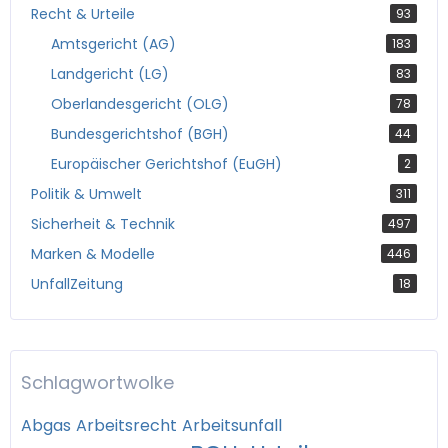
Recht & Urteile
93
Amtsgericht (AG)
183
Landgericht (LG)
83
Oberlandesgericht (OLG)
78
Bundesgerichtshof (BGH)
44
Europäischer Gerichtshof (EuGH)
2
Politik & Umwelt
311
Sicherheit & Technik
497
Marken & Modelle
446
UnfallZeitung
18
Schlagwortwolke
Abgas
Arbeitsrecht
Arbeitsunfall