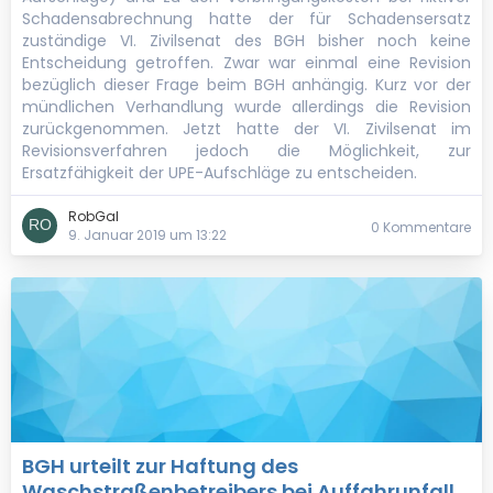
Schadensabrechnung hatte der für Schadensersatz
zuständige VI. Zivilsenat des BGH bisher noch keine
Entscheidung getroffen. Zwar war einmal eine Revision
bezüglich dieser Frage beim BGH anhängig. Kurz vor der
mündlichen Verhandlung wurde allerdings die Revision
zurückgenommen. Jetzt hatte der VI. Zivilsenat im
Revisionsverfahren jedoch die Möglichkeit, zur
Ersatzfähigkeit der UPE-Aufschläge zu entscheiden.
RobGal
0 Kommentare
9. Januar 2019 um 13:22
BGH urteilt zur Haftung des
Waschstraßenbetreibers bei Auffahrunfall