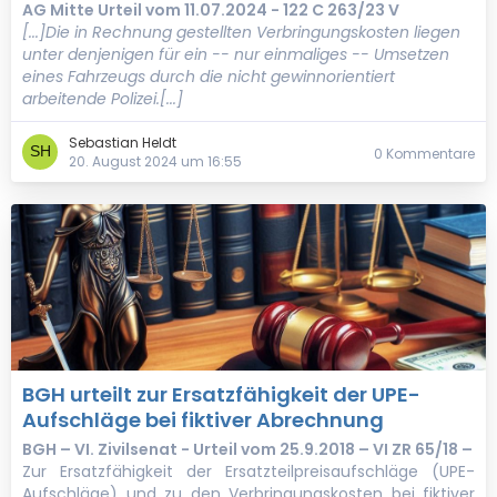
AG Mitte Urteil vom 11.07.2024 - 122 C 263/23 V
[...]Die in Rechnung gestellten Verbringungskosten liegen
unter denjenigen für ein -- nur einmaliges -- Umsetzen
eines Fahrzeugs durch die nicht gewinnorientiert
arbeitende Polizei.[...]
Sebastian Heldt
0 Kommentare
20. August 2024 um 16:55
BGH urteilt zur Ersatzfähigkeit der UPE-
Aufschläge bei fiktiver Abrechnung
BGH – VI. Zivilsenat - Urteil vom 25.9.2018 – VI ZR 65/18 –
Zur Ersatzfähigkeit der Ersatzteilpreisaufschläge (UPE-
Aufschläge) und zu den Verbringungskosten bei fiktiver