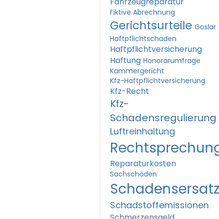
Fahrzeugreparatur
Fiktive Abrechnung
Gerichtsurteile
Goslar
Haftpflichtschaden
Haftpflichtversicherung
Haftung
Honorarumfrage
Kammergericht
Kfz-Haftpflichtversicherung
Kfz-Recht
Kfz-
Schadensregulierung
Luftreinhaltung
Rechtsprechun
Reparaturkosten
Sachschäden
Schadensersat
Schadstoffemissionen
Schmerzensgeld