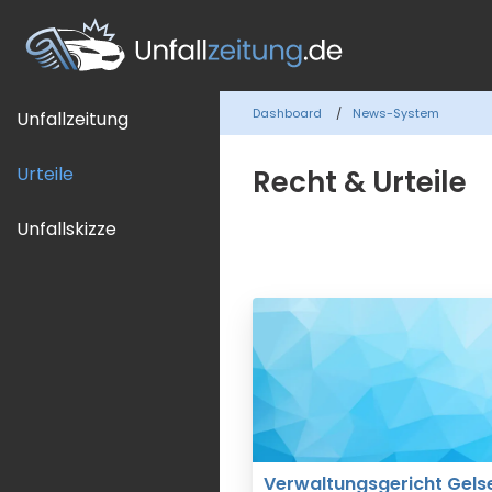
Dashboard
News-System
Unfallzeitung
Urteile
Recht & Urteile
Unfallskizze
Verwaltungsgericht Gels