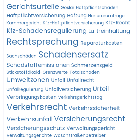
Gerichtsurteile
Goslar
Haftpflichtschaden
Haftpflichtversicherung
Haftung
Honorarumfrage
Kfz-Recht
Kammergericht
Kfz-Haftpflichtversicherung
Kfz-Schadensregulierung
Luftreinhaltung
Rechtsprechung
Reparaturkosten
Schadensersatz
Sachschäden
Schadstoffemissionen
Schmerzensgeld
Stickstoffdioxid-Grenzwerte
Totalschaden
Umweltzonen
Unfall
Unfallrecht
Urteil
Unfallversicherung
Unfallregulierung
Verbringungskosten
Verkehrsgerichtstag
Verkehrsrecht
Verkehrssicherheit
Versicherungsrecht
Verkehrsunfall
Versicherungsschutz
Verwaltungsgericht
Verwaltungsgerichte
Waschstraßenbetreiber