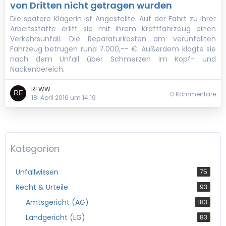
von Dritten nicht getragen wurden
Die spätere Klägerin ist Angestellte. Auf der Fahrt zu ihrer
Arbeitsstätte erlitt sie mit ihrem Kraftfahrzeug einen
Verkehrsunfall. Die Reparaturkosten am verunfallten
Fahrzeug betrugen rund 7.000,-- €. Außerdem klagte sie
nach dem Unfall über Schmerzen im Kopf- und
Nackenbereich.
RFWW
0 Kommentare
18. April 2016 um 14:19
Kategorien
Unfallwissen
75
Recht & Urteile
93
Amtsgericht (AG)
183
Landgericht (LG)
83