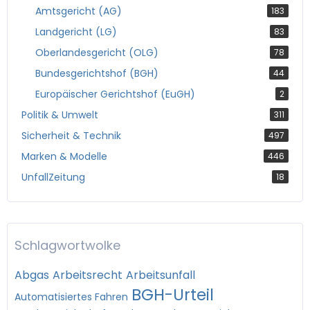
Amtsgericht (AG)
183
Landgericht (LG)
83
Oberlandesgericht (OLG)
78
Bundesgerichtshof (BGH)
44
Europäischer Gerichtshof (EuGH)
2
Politik & Umwelt
311
Sicherheit & Technik
497
Marken & Modelle
446
UnfallZeitung
18
Schlagwortwolke
Abgas
Arbeitsrecht
Arbeitsunfall
BGH-Urteil
Automatisiertes Fahren