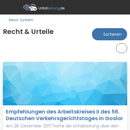
News-System
Recht & Urteile
Sortieren
Empfehlungen des Arbeitskreises II des 56.
Deutschen Verkehrsgerichtstages in Goslar
Am 28. Dezember 2017 hatte die Unfallzeitung über den