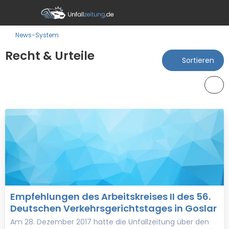
News-System
Recht & Urteile
Sortieren
Empfehlungen des Arbeitskreises II des 56.
Deutschen Verkehrsgerichtstages in Goslar
Am 28. Dezember 2017 hatte die Unfallzeitung über den