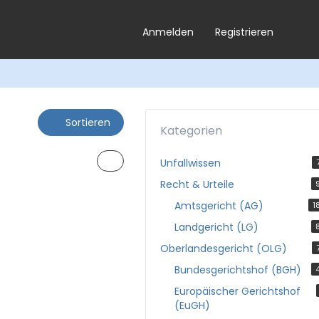
Anmelden
Registrieren
Sortieren
Kategorien
Unfallwissen
Recht & Urteile
Amtsgericht (AG)
1
Landgericht (LG)
Oberlandesgericht (OLG)
Bundesgerichtshof (BGH)
Europäischer Gerichtshof
(EuGH)