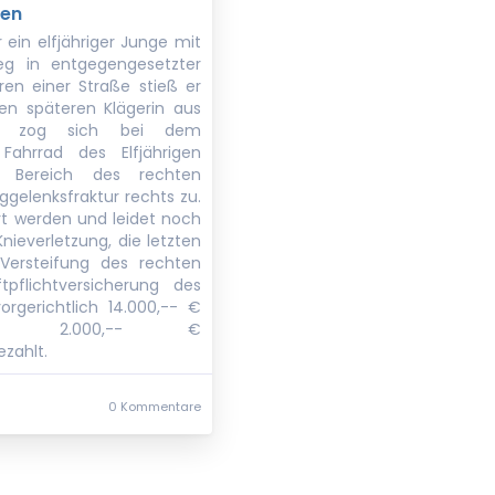
gen
 ein elfjähriger Junge mit
g in entgegengesetzter
ren einer Straße stieß er
n späteren Klägerin aus
e zog sich bei dem
hrrad des Elfjährigen
m Bereich des rechten
ggelenksfraktur rechts zu.
t werden und leidet noch
nieverletzung, die letzten
Versteifung des rechten
tpflichtversicherung des
orgerichtlich 14.000,-- €
und 2.000,-- €
zahlt.
0 Kommentare