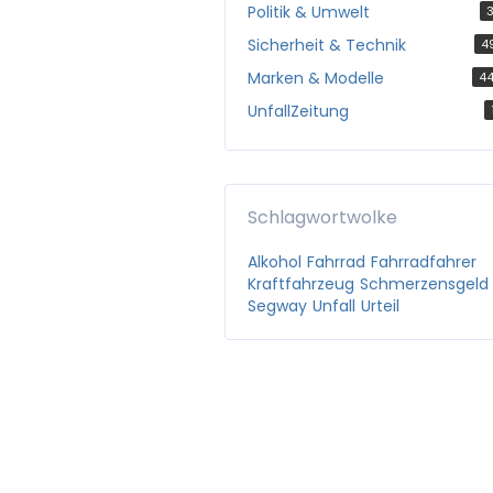
Politik & Umwelt
3
Sicherheit & Technik
4
Marken & Modelle
4
UnfallZeitung
Schlagwortwolke
Alkohol
Fahrrad
Fahrradfahrer
Kraftfahrzeug
Schmerzensgeld
Segway
Unfall
Urteil