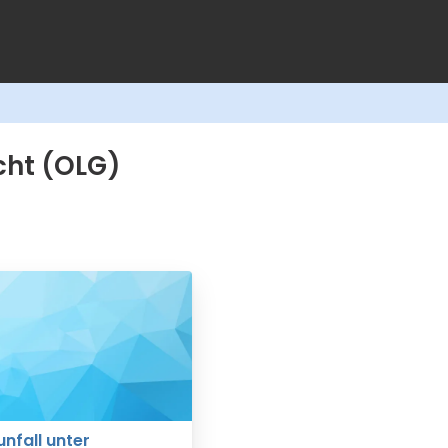
cht (OLG)
nfall unter