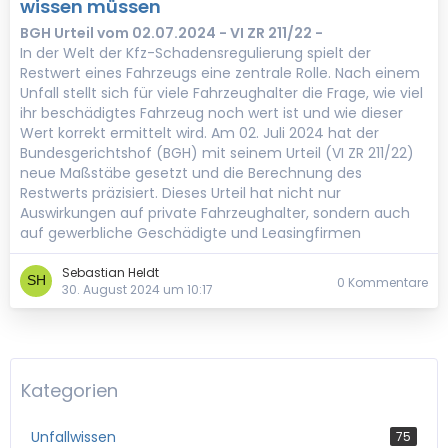
wissen müssen
BGH Urteil vom 02.07.2024 - VI ZR 211/22 -
In der Welt der Kfz-Schadensregulierung spielt der
Restwert eines Fahrzeugs eine zentrale Rolle. Nach einem
Unfall stellt sich für viele Fahrzeughalter die Frage, wie viel
ihr beschädigtes Fahrzeug noch wert ist und wie dieser
Wert korrekt ermittelt wird. Am 02. Juli 2024 hat der
Bundesgerichtshof (BGH) mit seinem Urteil (VI ZR 211/22)
neue Maßstäbe gesetzt und die Berechnung des
Restwerts präzisiert. Dieses Urteil hat nicht nur
Auswirkungen auf private Fahrzeughalter, sondern auch
auf gewerbliche Geschädigte und Leasingfirmen
Sebastian Heldt
0 Kommentare
30. August 2024 um 10:17
Kategorien
Unfallwissen
75