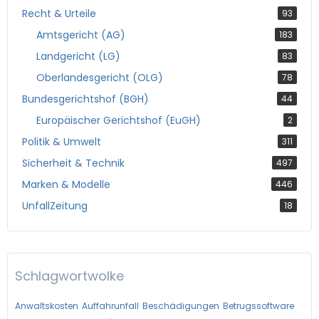
Recht & Urteile
93
Amtsgericht (AG)
183
Landgericht (LG)
83
Oberlandesgericht (OLG)
78
Bundesgerichtshof (BGH)
44
Europäischer Gerichtshof (EuGH)
2
Politik & Umwelt
311
Sicherheit & Technik
497
Marken & Modelle
446
UnfallZeitung
18
Schlagwortwolke
Anwaltskosten
Auffahrunfall
Beschädigungen
Betrugssoftware