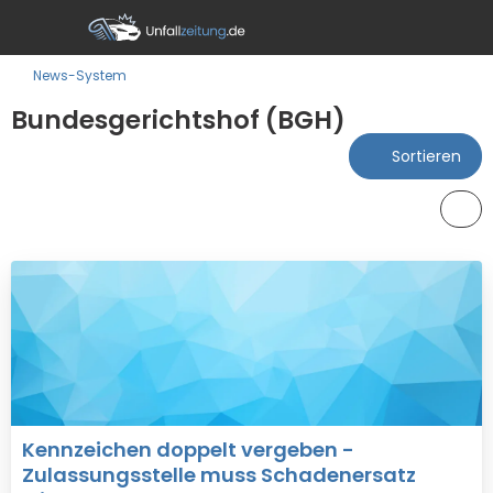
News-System
Bundesgerichtshof (BGH)
Sortieren
Kennzeichen doppelt vergeben -
Zulassungsstelle muss Schadenersatz