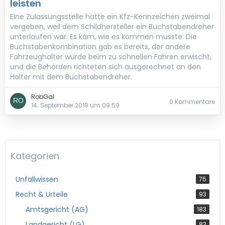
leisten
Eine Zulassungsstelle hatte ein Kfz-Kennzeichen zweimal
vergeben, weil dem Schildhersteller ein Buchstabendreher
unterlaufen war. Es kam, wie es kommen musste: Die
Buchstabenkombination gab es bereits, der andere
Fahrzeughalter wurde beim zu schnellen Fahren erwischt,
und die Behörden richteten sich ausgerechnet an den
Halter mit dem Buchstabendreher.
RobGal
0 Kommentare
14. September 2018 um 09:59
Kategorien
Unfallwissen
75
Recht & Urteile
93
Amtsgericht (AG)
183
Landgericht (LG)
83