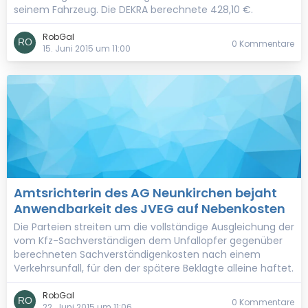
seinem Fahrzeug. Die DEKRA berechnete 428,10 €.
RobGal
0 Kommentare
15. Juni 2015 um 11:00
Amtsrichterin des AG Neunkirchen bejaht
Anwendbarkeit des JVEG auf Nebenkosten
Die Parteien streiten um die vollständige Ausgleichung der
vom Kfz-Sachverständigen dem Unfallopfer gegenüber
berechneten Sachverständigenkosten nach einem
Verkehrsunfall, für den der spätere Beklagte alleine haftet.
RobGal
0 Kommentare
22. Juni 2015 um 11:06