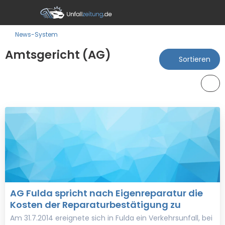
News-System
Amtsgericht (AG)
Sortieren
AG Fulda spricht nach Eigenreparatur die
Kosten der Reparaturbestätigung zu
Am 31.7.2014 ereignete sich in Fulda ein Verkehrsunfall, bei