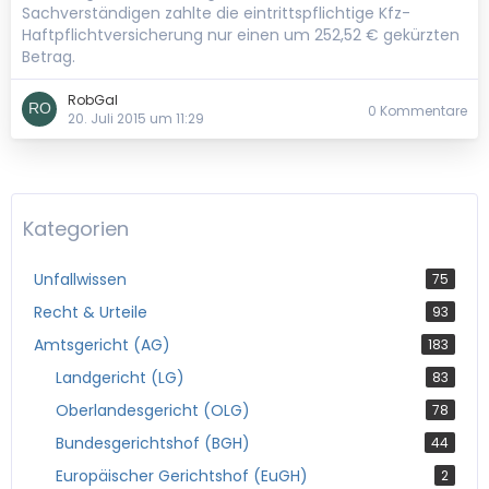
Sachverständigen zahlte die eintrittspflichtige Kfz-
Haftpflichtversicherung nur einen um 252,52 € gekürzten
Betrag.
RobGal
0 Kommentare
20. Juli 2015 um 11:29
Kategorien
Unfallwissen
75
Recht & Urteile
93
Amtsgericht (AG)
183
Landgericht (LG)
83
Oberlandesgericht (OLG)
78
Bundesgerichtshof (BGH)
44
Europäischer Gerichtshof (EuGH)
2