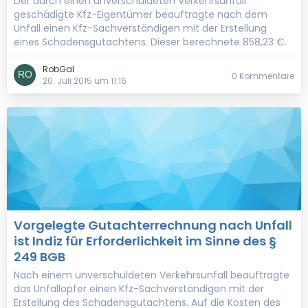
Der durch einen unverschuldeten Verkehrsunfall
geschädigte Kfz-Eigentümer beauftragte nach dem
Unfall einen Kfz-Sachverständigen mit der Erstellung
eines Schadensgutachtens. Dieser berechnete 858,23 €.
RobGal
0 Kommentare
20. Juli 2015 um 11:16
Vorgelegte Gutachterrechnung nach Unfall
ist Indiz für Erforderlichkeit im Sinne des §
249 BGB
Nach einem unverschuldeten Verkehrsunfall beauftragte
das Unfallopfer einen Kfz-Sachverständigen mit der
Erstellung des Schadensgutachtens. Auf die Kosten des