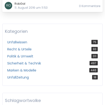
RobGal
0 Kommentare
11. August 2016 um 11:53
Kategorien
Unfallwissen
75
Recht & Urteile
93
Politik & Umwelt
311
Sicherheit & Technik
497
Marken & Modelle
446
UnfallZeitung
18
Schlagwortwolke