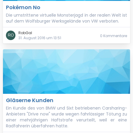
Pokémon No
Die umstrittene virtuelle Monsterjagd in der realen Welt ist
auf dem Wolfsburger Werksgelände von VW verboten.
RobGal
0 Kommentare
31. August 2016 um 13:51
Gläserne Kunden
Ein Kunde des von BMW und Sixt betriebenen Carsharing-
Anbieters "Drive now" wurde wegen fahrlässiger Tötung zu
einer mehrjährigen Haftstrafe verurteilt, weil er eine
Radfahrerin überfahren hatte.