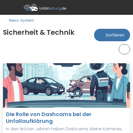
News-System
Sicherheit & Technik
Sortieren
Die Rolle von Dashcams bei der
Unfallaufklärung
In den letzten Jahren haben Dashcams, kleine Kameras,