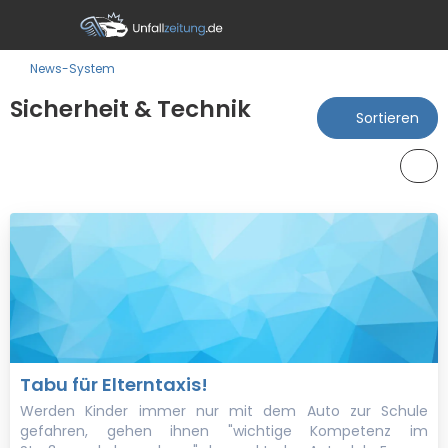
News-System
Sicherheit & Technik
Sortieren
Tabu für Elterntaxis!
Werden Kinder immer nur mit dem Auto zur Schule
gefahren, gehen ihnen "wichtige Kompetenz im