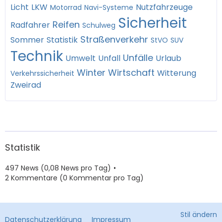
Licht
LKW
Nutzfahrzeuge
Motorrad
Navi-Systeme
Sicherheit
Reifen
Radfahrer
Schulweg
Straßenverkehr
Sommer
Statistik
StVO
SUV
Technik
Unfälle
Umwelt
Unfall
Urlaub
Winter
Wirtschaft
Witterung
Verkehrssicherheit
Zweirad
Statistik
497 News (0,08 News pro Tag)
2 Kommentare (0 Kommentar pro Tag)
Stil ändern
Datenschutzerklärung
Impressum