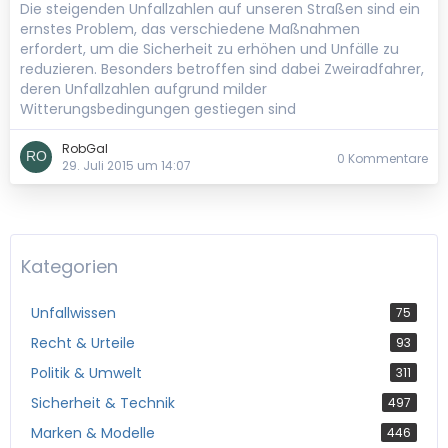
Die steigenden Unfallzahlen auf unseren Straßen sind ein
ernstes Problem, das verschiedene Maßnahmen
erfordert, um die Sicherheit zu erhöhen und Unfälle zu
reduzieren. Besonders betroffen sind dabei Zweiradfahrer,
deren Unfallzahlen aufgrund milder
Witterungsbedingungen gestiegen sind
RobGal
0 Kommentare
29. Juli 2015 um 14:07
Kategorien
Unfallwissen
75
Recht & Urteile
93
Politik & Umwelt
311
Sicherheit & Technik
497
Marken & Modelle
446