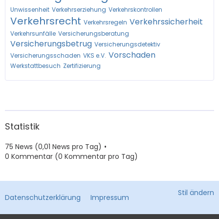
Unwissenheit
Verkehrserziehung
Verkehrskontrollen
Verkehrsrecht
Verkehrssicherheit
Verkehrsregeln
Verkehrsunfälle
Versicherungsberatung
Versicherungsbetrug
Versicherungsdetektiv
Vorschaden
Versicherungsschaden
VKS e.V.
Werkstattbesuch
Zertifizierung
Statistik
75 News (0,01 News pro Tag)
0 Kommentar (0 Kommentar pro Tag)
Stil ändern
Datenschutzerklärung
Impressum