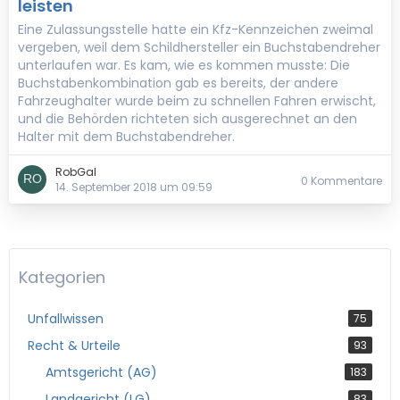
leisten
Eine Zulassungsstelle hatte ein Kfz-Kennzeichen zweimal
vergeben, weil dem Schildhersteller ein Buchstabendreher
unterlaufen war. Es kam, wie es kommen musste: Die
Buchstabenkombination gab es bereits, der andere
Fahrzeughalter wurde beim zu schnellen Fahren erwischt,
und die Behörden richteten sich ausgerechnet an den
Halter mit dem Buchstabendreher.
RobGal
0 Kommentare
14. September 2018 um 09:59
Kategorien
Unfallwissen
75
Recht & Urteile
93
Amtsgericht (AG)
183
Landgericht (LG)
83