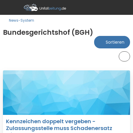
News-System
Bundesgerichtshof (BGH)
Sortieren
Kennzeichen doppelt vergeben -
Zulassungsstelle muss Schadenersatz